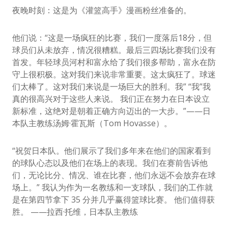
夜晚时刻：这是为《灌篮高手》漫画粉丝准备的。
他们说：“这是一场疯狂的比赛，我们一度落后18分，但
球员们从未放弃，情况很糟糕。最后三四场比赛我们没有
首发。年轻球员河村和富永给了我们很多帮助，富永在防
守上很积极。这对我们来说非常重要。这太疯狂了。球迷
们太棒了。这对我们来说是一场巨大的胜利。我” “我”我
真的很高兴对于这些人来说。 我们正在努力在日本设立
新标准，这绝对是朝着正确方向迈出的一大步。”——日
本队主教练汤姆·霍瓦斯（Tom Hovasse）。
“祝贺日本队。他们展示了我们多年来在他们的国家看到
的球队心态以及他们在场上的表现。我们在赛前告诉他
们，无论比分、情况、谁在比赛，他们永远不会放弃在球
场上。” 我认为作为一名教练和一支球队，我们的工作就
是在第四节拿下 35 分并几乎赢得篮球比赛。 他们值得获
胜。 ——拉西·托维，日本队主教练