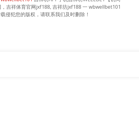
祥体育官网jxf188, 吉祥坊jxf188 一 wbwellbet101
转载侵犯您的版权，请联系我们及时删除！