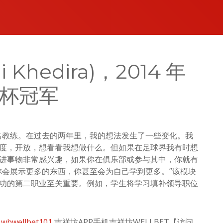
 Khedira)，2014 年
杯冠军
名教练。在过去的两年里，我的想法发生了一些变化。我
度，开放，想看看我想做什么。但如果在足球界我有时想
进事物非常感兴趣，如果你在俱乐部或参与其中，你就有
。你会展示更多的东西，你甚至会为自己学到更多。”该模块
功的第二职业至关重要。例如，学生将学习填补领导职位
bwellbet101
吉祥坊APP手机吉祥坊WELLBET【访问