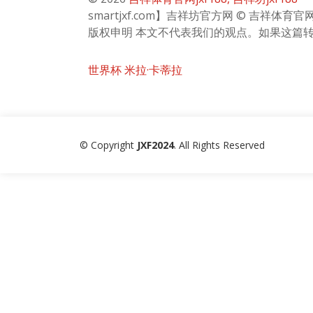
smartjxf.com】吉祥坊官方网 © 吉祥体育官网，吉
版权申明 本文不代表我们的观点。如果这篇
世界杯
米拉·卡蒂拉
© Copyright
JXF2024
. All Rights Reserved