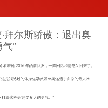
蒙·拜尔斯骄傲：退出奥
气”
man) 看着她 2016 年的前队友，一阵回忆和情感又回来了。
说。 “这是我见过的体操运动员甚至奥运选手面临的最大压
不打算这样做’需要多大的勇气。”