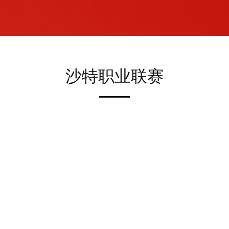
沙特职业联赛