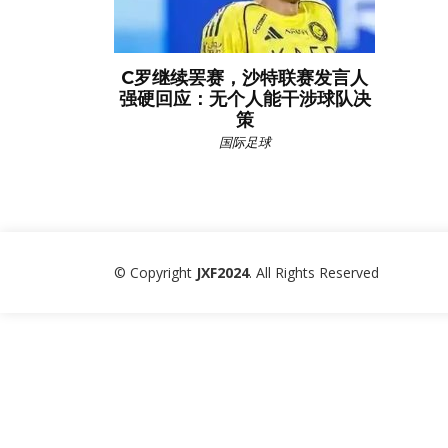
C罗继续罢赛，沙特联赛发言人
强硬回应：无个人能干涉球队决
策
国际足球
© Copyright
JXF2024
. All Rights Reserved