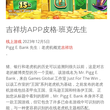
吉祥坊APP皮格·班克先生
线上游戏
2023年12月5日
Pigg E. Bank 先生：老虎机概览
吉祥坊
。
猪、银行和老虎机的历史可以追溯到很久以前，这是对古
老的赌博类型的另一个贡献。 该游戏名为 Mr. Pigg E.
Bank，来自 Games Global 工作室 Just For The Win，
以该工作室的“王国”系列老虎机为基础，之前发布的老虎
机游戏包括圣甲虫王国、亚马逊王国和特洛伊王国。 正
如您从标题中看到的那样，Mr. Pigg E. Bank 本身并不是
一款王国游戏，但它包含了许多已命名游戏中可识别的功
能，与一种更容易识别的在线老虎机主题相匹配。