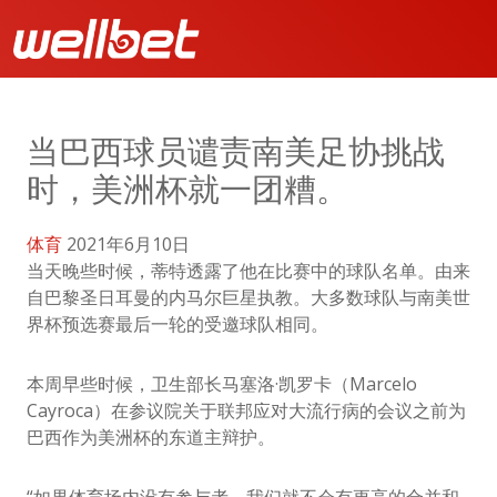
当巴西球员谴责南美足协挑战
时，美洲杯就一团糟。
体育
2021年6月10日
当天晚些时候，蒂特透露了他在比赛中的球队名单。由来
自巴黎圣日耳曼的内马尔巨星执教。大多数球队与南美世
界杯预选赛最后一轮的受邀球队相同。
本周早些时候，卫生部长马塞洛·凯罗卡（Marcelo
Cayroca）在参议院关于联邦应对大流行病的会议之前为
巴西作为美洲杯的东道主辩护。