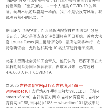
“如果体育场内没有参与者，我们就不会有更高的合并和
传播风险，”奎罗加说。 – 一个人感染 COVID-19 的风
险。玩与不玩游戏都是一样的。我并不是说没有风险。我
说没有额外的风险。 ”
据 ESPN 巴西报道，巴西最高法院安排在周四举行紧急
听证会。决定是否应该允许美洲杯在周日开始。首席大法
官 Louise Fuxas 周二援引评论称，最高法院将举行一次
特别听证会，允许他和其他 10 名法官进行电子投票。
此案由巴西社会党和工会牵头。他们认为，巴西不应在大
流行期间举办国际体育赛事。自该国以来，已有超过
476,000 人死于 COVID-19。
© 2026
吉祥体育官网jxf188, 吉祥坊jxf188 一
wbwellbet101
吉祥坊APP手机吉祥坊WELLBET【访问
smartjxf.com】吉祥坊官方网 © 吉祥体育官网，吉祥体
育官网jxf188, 吉祥坊jxf188 一 wbwellbet101 版权申明