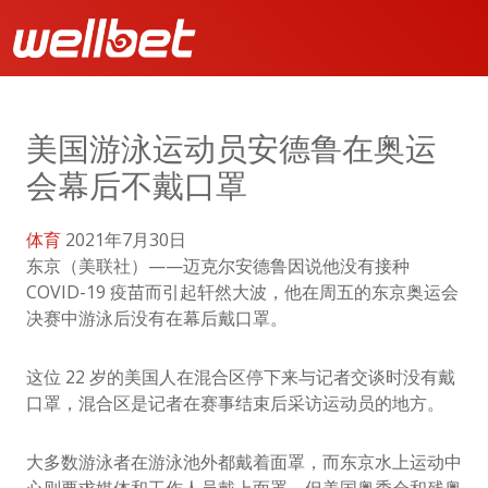
美国游泳运动员安德鲁在奥运
会幕后不戴口罩
体育
2021年7月30日
东京（美联社）——迈克尔安德鲁因说他没有接种
COVID-19 疫苗而引起轩然大波，他在周五的东京奥运会
决赛中游泳后没有在幕后戴口罩。
这位 22 岁的美国人在混合区停下来与记者交谈时没有戴
口罩，混合区是记者在赛事结束后采访运动员的地方。
大多数游泳者在游泳池外都戴着面罩，而东京水上运动中