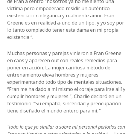
de Fran a centro “nosotros ya no me siento una
víctima pero empoderado residir un auténtico
existencia con elegancia y realmente amor. Fran
Greene es en realidad a-uno de un tipo, y yo soy por
lo tanto complacido tener esta dama en mi propia
existencia “.
Muchas personas y parejas vinieron a Fran Greene
en caos y aparecen out con reales remedios para
poner en acción. La mujer cariñosa método de
entrenamiento eleva hombres y mujeres
experimentando todo tipo de mentales situaciones.
“Fran me ha dado a mí mismo el coraje para irse allí y
cumplir hombres y mujeres “, Charlie declaró en un
testimonio. “Su empatía, sinceridad y preocupación
tiene diseñado el mundo entero para mí. “
“todo lo que yo similar a sobre mi personal períodos con