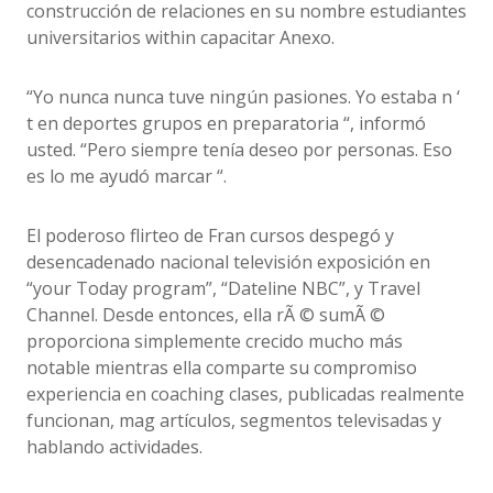
construcción de relaciones en su nombre estudiantes
universitarios within capacitar Anexo.
“Yo nunca nunca tuve ningún pasiones. Yo estaba n ‘
t en deportes grupos en preparatoria “, informó
usted. “Pero siempre tenía deseo por personas. Eso
es lo me ayudó marcar “.
El poderoso flirteo de Fran cursos despegó y
desencadenado nacional televisión exposición en
“your Today program”, “Dateline NBC”, y Travel
Channel. Desde entonces, ella rÃ © sumÃ ©
proporciona simplemente crecido mucho más
notable mientras ella comparte su compromiso
experiencia en coaching clases, publicadas realmente
funcionan, mag artículos, segmentos televisadas y
hablando actividades.