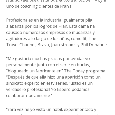
Fran son tienden a estar orientados a la acción “.
– Lynn,
uno de coaching clientes de Fran’s
Profesionales en la industria igualmente pila
alabanza por los logros de Fran. Esta dama ha
causado numerosos empresas de mudanzas y
agitadores a lo largo de los años, como fit, The
Travel Channel, Bravo, Joan streams y Phil Donahue.
“Me gustaría muchas gracias por ayudar yo
personalmente junto con el serie en burlas,
“blogueado un fabricante en” The Today programa
“Después de que ella hizo una aparición como un
sindicato experto en el tv series. “usted es un
verdadero profesional! Yo Espero podamos
colaborar nuevamente “.
“rara vez he yo visto un hábil, experimentado y