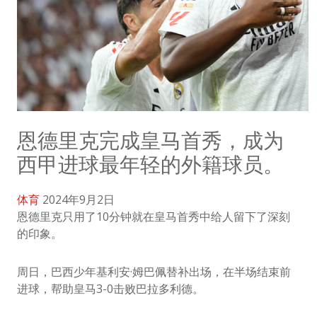
恩德里克完成皇马首秀，成为
西甲进球最年轻的外籍球员。
体育
2024年9月2日
恩德里克只用了10分钟就在皇马首秀中给人留下了深刻
的印象。
周日，巴西少年基利安·姆巴佩替补出场，在半场结束前
进球，帮助皇马3-0击败巴拉多利德。