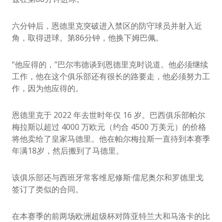
六分钟后，恩德里克突破进入禁区的防守球员并射入近
角，取得进球。第86分钟，他换下姆巴佩。
“他应得的，”巴尔韦德谈到恩德里克时说道。他必须继续
工作，他在这个俱乐部还有很长的路要走，他必须努力工
作，因为他应得的。
恩德里克于 2022 年去世时年仅 16 岁。巴西俱乐部帕尔
梅拉斯以超过 4000 万欧元（约合 4500 万美元）的价格
将他卖给了皇家马德里。他在帕尔梅拉斯一直待到本赛季
年满18岁，然后搬到了马德里。
该俱乐部还与西班牙常客维尼修斯·儒尼奥尔和罗德里戈
签订了类似的合同。
在本赛季的前两场欧洲超级杯对阵亚特兰大和马洛卡的比