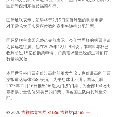
国新泽西州东拉瑟福德举行。
国际足联表示，最早将于2月5日回复球迷的购票申请，
对于需求大于实际座位数的赛事将随机分配门票。
国际足联主席因凡蒂诺先前表示，今年世界杯的购票申请
之多远超往届。他在2025年12月29日说，本届世界杯已
收到超过1.5亿份购票申请，门票需求量已经超过可预订
数量的30倍。
本届世界杯门票定价过高此前引发争议，售价最高的门票
据报道达每张8680美元。为平息球迷不满，国际足联
2025年12月16日推出“球迷入门级”门票，为全部104场比
赛提供少量售价60美元的门票，供各国主队向其球迷分
配。
© 2026
吉祥体育官网jxf188, 吉祥坊jxf188 一