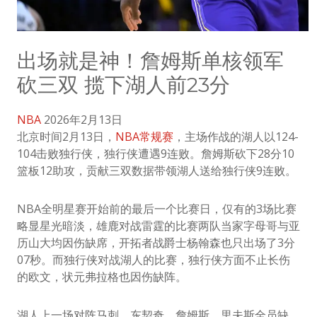
出场就是神！詹姆斯单核领军
砍三双 揽下湖人前23分
NBA
2026年2月13日
北京时间2月13日，
NBA常规赛
，主场作战的湖人以124-
104击败独行侠，独行侠遭遇9连败。詹姆斯砍下28分10
篮板12助攻，贡献三双数据带领湖人送给独行侠9连败。
NBA全明星赛开始前的最后一个比赛日，仅有的3场比赛
略显星光暗淡，雄鹿对战雷霆的比赛两队当家字母哥与亚
历山大均因伤缺席，开拓者战爵士杨翰森也只出场了3分
07秒。而独行侠对战湖人的比赛，独行侠方面不止长伤
的欧文，状元弗拉格也因伤缺阵。
湖人上一场对阵马刺，东契奇、詹姆斯、里夫斯全员缺