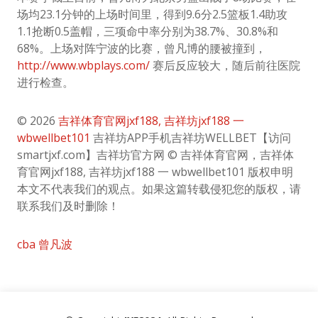
场均23.1分钟的上场时间里，得到9.6分2.5篮板1.4助攻
1.1抢断0.5盖帽，三项命中率分别为38.7%、30.8%和
68%。上场对阵宁波的比赛，曾凡博的腰被撞到，
http://www.wbplays.com/
赛后反应较大，随后前往医院
进行检查。
© 2026
吉祥体育官网jxf188, 吉祥坊jxf188 一
wbwellbet101
吉祥坊APP手机吉祥坊WELLBET【访问
smartjxf.com】吉祥坊官方网 © 吉祥体育官网，吉祥体
育官网jxf188, 吉祥坊jxf188 一 wbwellbet101 版权申明
本文不代表我们的观点。如果这篇转载侵犯您的版权，请
联系我们及时删除！
cba
曾凡波