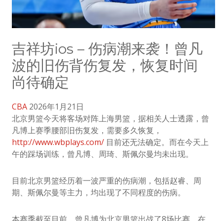
吉祥坊ios – 伤病潮来袭！曾凡
波的旧伤背伤复发，恢复时间
尚待确定
CBA
2026年1月21日
北京男篮今天将客场对阵上海男篮，据相关人士透露，曾
凡博上赛季腰部旧伤复发，需要多久恢复，
http://www.wbplays.com/
目前还无法确定。而在今天上
午的踩场训练，曾凡博、周琦、斯佩尔曼均未出现。
目前北京男篮经历着一波严重的伤病潮，包括赵睿、周
期、斯佩尔曼等主力，均出现了不同程度的伤病。
本赛季截至目前，曾凡博为北京男篮出战了8场比赛，在