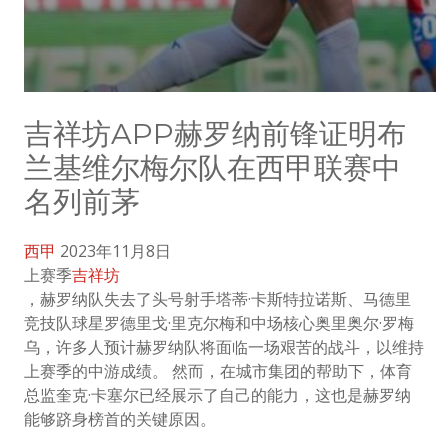
吉祥坊APP赫罗纳前锋证明布
兰基维尔梅尔队在西甲联赛中
名列前茅
西甲
2023年11月8日
上赛季
吉祥坊
，赫罗纳队失去了头号射手塔蒂·卡斯特拉诺斯、马德里
竞技队球星罗德里戈·里克尔梅和中场核心奥里奥尔·罗梅
乌，许多人预计赫罗纳队将面临一场艰苦的战斗，以维持
上赛季的中游成绩。 然而，在城市集团的帮助下，体育
总监奎克·卡塞尔已经展示了自己的能力，这也是赫罗纳
能够跻身榜首的关键原因。