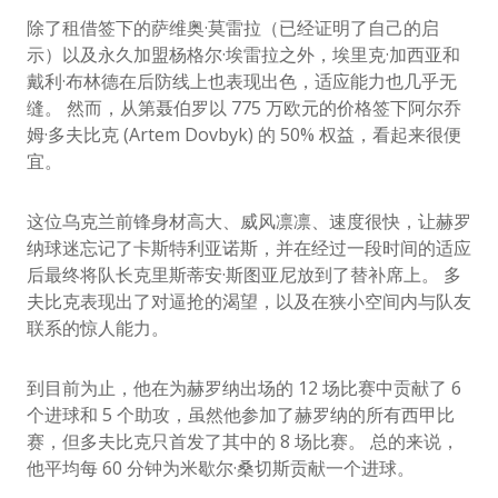
除了租借签下的萨维奥·莫雷拉（已经证明了自己的启
示）以及永久加盟杨格尔·埃雷拉之外，埃里克·加西亚和
戴利·布林德在后防线上也表现出色，适应能力也几乎无
缝。 然而，从第聂伯罗以 775 万欧元的价格签下阿尔乔
姆·多夫比克 (Artem Dovbyk) 的 50% 权益，看起来很便
宜。
这位乌克兰前锋身材高大、威风凛凛、速度很快，让赫罗
纳球迷忘记了卡斯特利亚诺斯，并在经过一段时间的适应
后最终将队长克里斯蒂安·斯图亚尼放到了替补席上。 多
夫比克表现出了对逼抢的渴望，以及在狭小空间内与队友
联系的惊人能力。
到目前为止，他在为赫罗纳出场的 12 场比赛中贡献了 6
个进球和 5 个助攻，虽然他参加了赫罗纳的所有西甲比
赛，但多夫比克只首发了其中的 8 场比赛。 总的来说，
他平均每 60 分钟为米歇尔·桑切斯贡献一个进球。