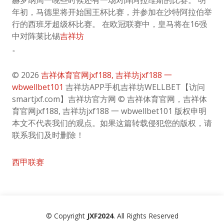
赫罗纳周一晚些时候还有一场对阵阿拉维斯的比赛。 明
年初，马德里将开始国王杯比赛，并参加在沙特阿拉伯举
行的西班牙超级杯比赛。 在欧冠联赛中，皇马将在16强
中对阵莱比锡
吉祥坊
。
© 2026
吉祥体育官网jxf188, 吉祥坊jxf188 一
wbwellbet101
吉祥坊APP手机吉祥坊WELLBET【访问
smartjxf.com】吉祥坊官方网 © 吉祥体育官网，吉祥体
育官网jxf188, 吉祥坊jxf188 一 wbwellbet101 版权申明
本文不代表我们的观点。如果这篇转载侵犯您的版权，请
联系我们及时删除！
西甲联赛
© Copyright
JXF2024
. All Rights Reserved