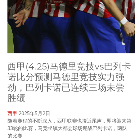
西甲(4.25)马德里竞技vs巴列卡
诺比分预测马德里竞技实力强
劲，巴列卡诺已连续三场未尝
胜绩
西甲
2025年5月2日
随着赛程的不断深入，西甲联赛也接近尾声，即将迎来第
33轮的比赛，马竞坐镇大都会球场迎战巴列卡诺，两队
的比赛