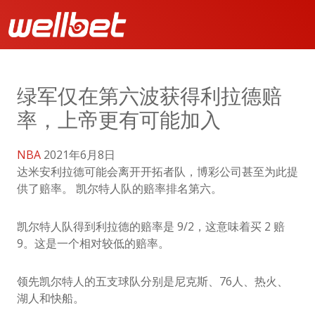
绿军仅在第六波获得利拉德赔
率，上帝更有可能加入
NBA
2021年6月8日
达米安利拉德可能会离开开拓者队，博彩公司甚至为此提
供了赔率。 凯尔特人队的赔率排名第六。
凯尔特人队得到利拉德的赔率是 9/2，这意味着买 2 赔
9。这是一个相对较低的赔率。
领先凯尔特人的五支球队分别是尼克斯、76人、热火、
湖人和快船。