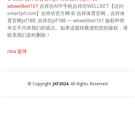
wbwellbet101
吉祥坊APP手机吉祥坊WELLBET【访问
smartjxf.com】吉祥坊官方网 © 吉祥体育官网，吉祥体
育官网jxf188, 吉祥坊jxf188 一 wbwellbet101 版权申明
本文不代表我们的观点。如果这篇转载侵犯您的版权，请
联系我们及时删除！
nba
篮球
© Copyright
JXF2024
. All Rights Reserved