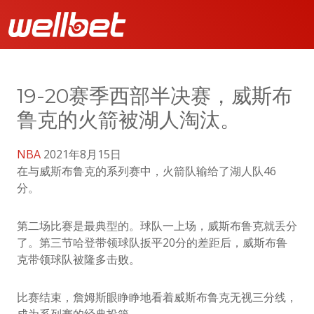
19-20赛季西部半决赛，威斯布
鲁克的火箭被湖人淘汰。
NBA
2021年8月15日
在与威斯布鲁克的系列赛中，火箭队输给了湖人队46
分。
第二场比赛是最典型的。球队一上场，威斯布鲁克就丢分
了。第三节哈登带领球队扳平20分的差距后，威斯布鲁
克带领球队被隆多击败。
比赛结束，詹姆斯眼睁睁地看着威斯布鲁克无视三分线，