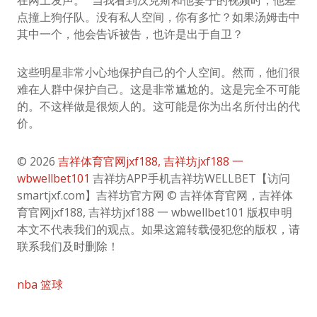
在网上发声。 “当我看到汉克斯和他妻子的视频时，他差
点撞上狗仔队。没有私人空间，你有多忙？如果汤姆击中
其中一个，他会告诉被告，也许是出于自卫？
这些明星非常小心地保护自己的个人空间。然而，他们很
难在人群中保护自己。这是非常尴尬的。这是完全不可能
的。不这样做是很烦人的。这可能是你为出名所付出的代
价。
© 2026
吉祥体育官网jxf188, 吉祥坊jxf188 一
wbwellbet101
吉祥坊APP手机吉祥坊WELLBET【访问
smartjxf.com】吉祥坊官方网 © 吉祥体育官网，吉祥体
育官网jxf188, 吉祥坊jxf188 一 wbwellbet101 版权申明
本文不代表我们的观点。如果这篇转载侵犯您的版权，请
联系我们及时删除！
nba
篮球