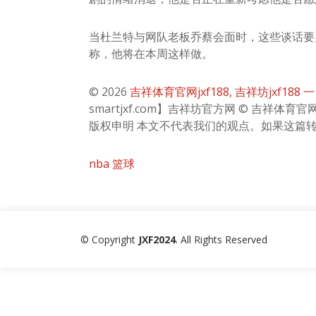
当杜兰特与网队老板乔蔡会面时，这些谈话要点
称，他将在本周这样做。
© 2026
吉祥体育官网jxf188, 吉祥坊jxf188 一 w
smartjxf.com】吉祥坊官方网 © 吉祥体育官网，吉
版权申明 本文不代表我们的观点。如果这篇
nba
篮球
© Copyright
JXF2024
. All Rights Reserved