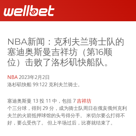
NBA新闻：克利夫兰骑士队的
塞迪奥斯曼吉祥坊（第16顺
位）击败了洛杉矶快船队。
NBA
2023年2月2日
洛杉矶快船 99:122 克利夫兰骑士。
塞迪奥斯曼 13 投 11 中，包括 7
吉祥坊
个三分球，得到 29 分，成为骑士队周日在俄亥俄州克利
夫兰的火箭抵押球馆的头号得分手。 米切尔要么打得不
好，要么受伤了。 但上半场过后，比赛就结束了。