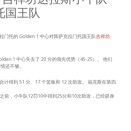
门托国王队
托的 Golden 1 中心对阵萨克拉门托国王队
吉祥坊
n 1 中心失去了 20 分的领先优势（45-25）。 他们
事情还不够。
到 51 分、17 个篮板和 12 次助攻。 福克斯在第四
之前，小牛队12罚10中得到25分和10次助攻，已经跻身