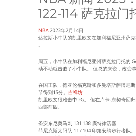
122-114 萨克拉
NBA
2023年2月14日
达拉斯小牛队的凯里欧文在加利福尼亚州萨克拉门
。
周五，小牛队在加利福尼亚州萨克拉门托的 Golde
动不动就击败了小牛队。 但总的来说，改变
在国王队，德亚伦福克斯和多曼塔斯萨博尼斯合计得
节得到15分。
吉祥坊
凯里欧文很难击中 FG。 但在卢卡-东契奇回归
西部前四。
圣安东尼奥马刺 131:138 底特律活塞
菲尼克斯太阳队 117:104 印第安纳步行者队。