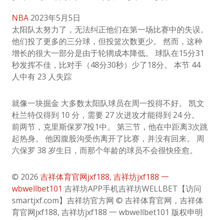
NBA
2023年5月5日
太阳队太努力了，无法纠正他们在第一场比赛中的失误。
他们投了更多的三分球，但投篮次数更少。 然而，这种
增长的很大一部分是由于轮辋成本降低。 球队在15分31
秒发挥不佳，比对手（48分30秒）少了18分。 本节 44
人中有 23 人失踪
就像一块掘金 大多数太阳队球员在周一投得不好。 凯文
杜兰特仅得到 10 分，需要 27 次进攻才能得到 24 分。
前两节，克里斯保罗7投1中。 第三节，他在中距离3次跳
起热身。 他因腹股沟受伤离开了比赛，并没有回来。 周
六保罗 38 岁生日，而那个年龄的球员不会很快痊愈。
© 2026
吉祥体育官网jxf188, 吉祥坊jxf188 一
wbwellbet101
吉祥坊APP手机吉祥坊WELLBET【访问
smartjxf.com】吉祥坊官方网 © 吉祥体育官网，吉祥体
育官网jxf188, 吉祥坊jxf188 一 wbwellbet101 版权申明