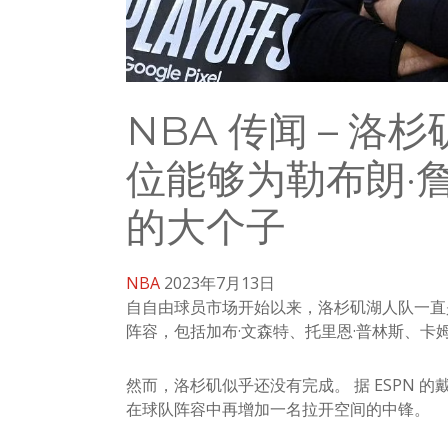
NBA 传闻 – 
位能够为勒布朗·
的大个子
NBA
2023年7月13日
自自由球员市场开始以来，洛杉矶湖人队一直
阵容，包括加布·文森特、托里恩·普林斯、卡姆
然而，洛杉矶似乎还没有完成。 据 ESPN 
在球队阵容中再增加一名拉开空间的中锋。