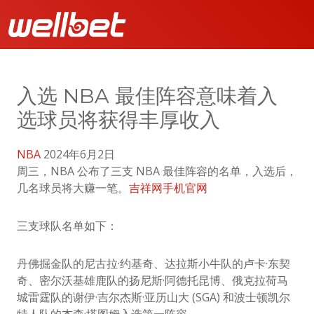
入选 NBA 最佳阵容意味着入
选球员将获得丰厚收入
NBA
2024年6月2日
周三，NBA 公布了三支 NBA 最佳阵容的名单，入选后，
几名球员将大赚一笔。
吉祥网手机官网
三支球队名单如下：
丹佛掘金队的尼古拉·约基奇、达拉斯小牛队的卢卡·东契
奇、密尔沃基雄鹿队的扬尼斯·阿德托昆博、俄克拉荷马
城雷霆队的谢伊·吉尔杰斯·亚历山大 (SGA) 和波士顿凯尔