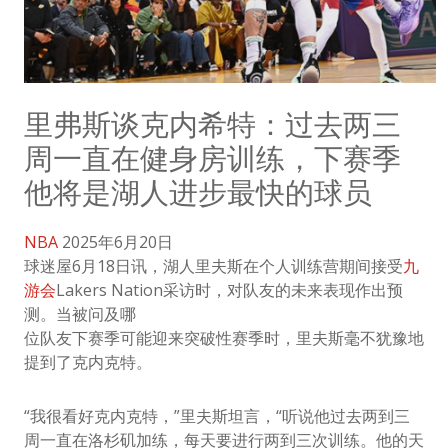
里弗斯谈克内希特：过去两三
周一直在健身房训练，下赛季
他将是湖人进步最快的球员
NBA
2025年6月20日
球迷屋6月18日讯，湖人里夫斯在个人训练营期间接受
九
游会
Lakers Nation采访时，对队友的未来表现作出预
测。当被问及哪
位队友下赛季可能迎来突破性赛季时，里夫斯毫不犹豫地
提到了克内克特。
“我很看好克内克特，”里夫斯坦言，“听说他过去两到三
周一直在洛杉矶加练，每天要进行两到三次训练。他的天