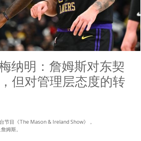
麦克梅纳明：詹姆斯对东契
，但对管理层态度的转
目《The Mason & Ireland Show》，
詹姆斯。