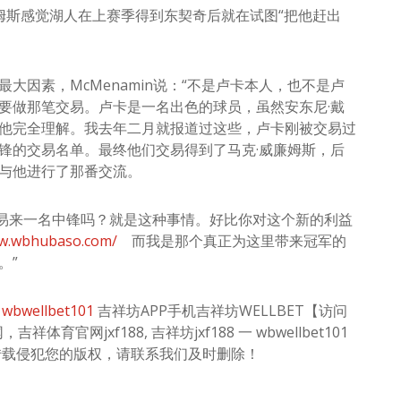
姆斯感觉湖人在上赛季得到东契奇后就在试图“把他赶出
大因素，McMenamin说：“不是卢卡本人，也不是卢
要做那笔交易。卢卡是一名出色的球员，虽然安东尼·戴
他完全理解。我去年二月就报道过这些，卢卡刚被交易过
锋的交易名单。最终他们交易得到了马克·威廉姆斯，后
与他进行了那番交流。
交易来一名中锋吗？就是这种事情。好比你对这个新的利益
ww.wbhubaso.com/
而我是那个真正为这里带来冠军的
。”
bwellbet101
吉祥坊APP手机吉祥坊WELLBET【访问
祥体育官网jxf188, 吉祥坊jxf188 一 wbwellbet101
转载侵犯您的版权，请联系我们及时删除！