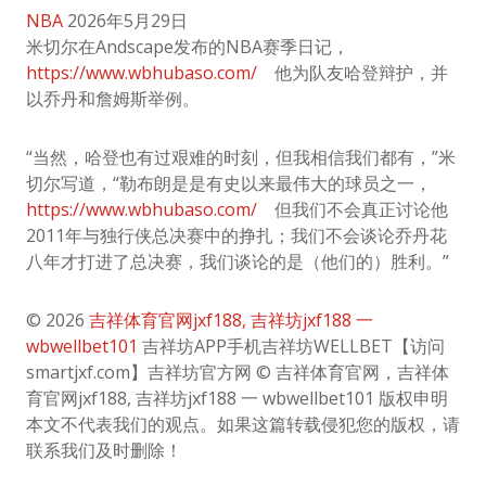
NBA
2026年5月29日
米切尔在Andscape发布的NBA赛季日记，
https://www.wbhubaso.com/
他为队友哈登辩护，并
以乔丹和詹姆斯举例。
“当然，哈登也有过艰难的时刻，但我相信我们都有，”米
切尔写道，“勒布朗是是有史以来最伟大的球员之一，
https://www.wbhubaso.com/
但我们不会真正讨论他
2011年与独行侠总决赛中的挣扎；我们不会谈论乔丹花
八年才打进了总决赛，我们谈论的是（他们的）胜利。”
© 2026
吉祥体育官网jxf188, 吉祥坊jxf188 一
wbwellbet101
吉祥坊APP手机吉祥坊WELLBET【访问
smartjxf.com】吉祥坊官方网 © 吉祥体育官网，吉祥体
育官网jxf188, 吉祥坊jxf188 一 wbwellbet101 版权申明
本文不代表我们的观点。如果这篇转载侵犯您的版权，请
联系我们及时删除！