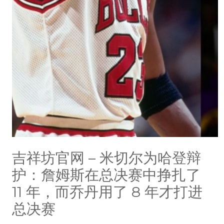
吉祥坊官网 – 米切尔为哈登辩
护：詹姆斯在总决赛中挣扎了
11 年，而乔丹用了 8 年才打进
总决赛