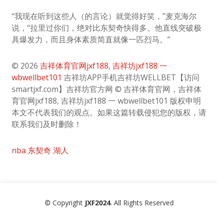
“我现在听到这些人（的言论）就觉得好笑，”麦克海尔
说，“拉里过你们，绝对比东契奇快得多。他直线突破极
具爆发力，而且身体素质简直就像一匹烈马。”
© 2026
吉祥体育官网jxf188, 吉祥坊jxf188 一
wbwellbet101
吉祥坊APP手机吉祥坊WELLBET【访问
smartjxf.com】吉祥坊官方网 © 吉祥体育官网，吉祥体
育官网jxf188, 吉祥坊jxf188 一 wbwellbet101 版权申明
本文不代表我们的观点。如果这篇转载侵犯您的版权，请
联系我们及时删除！
nba
东契奇
湖人
© Copyright
JXF2024
. All Rights Reserved