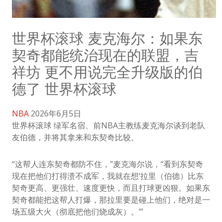
世界杯滚球 麦克海尔：如果东
契奇都能统治现在的联盟，吉
祥坊 更不用说完全升级版的伯
德了 世界杯滚球
NBA
2026年6月5日
世界杯滚球 绿军名宿、前NBA主教练麦克海尔谈到老队
友伯德，并将其拿来和东契奇比较。
“这帮人连东契奇都防不住，”麦克海尔说，“看到东契奇
现在把他们打得溃不成军，我就在想‘拉里（伯德）比东
契奇更高、更强壮、速度更快，而且打球更凶狠。如果东
契奇都能把这帮人打爆，那拉里要是碰上他们，绝对是一
场五级大火（彻底把他们烧成灰）。’”