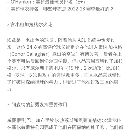
– O’Hanlon：英超最佳球员排名（E+）
– 英超球衣排名：哪些球衣是 2022-23 赛季最好的？
2.宫小姐加拉格尔火花
埃兹是一名出色的球员，随着他从 ACL 伤病中恢复过
来，这位 24 岁的高评价球员肯定会在他进入康纳·加拉格
（Conor Gallagher）腾出的空缺时有所改善，后者在上
个赛季租借后回到切尔西学期。但水晶宫周五错过了加拉
格尔。只有威尔弗里德·扎哈（15 球，2 次助攻）比加拉
格（8 球，5 次助攻）的进球数更多，而且水晶宫既错过
了打破阿森纳控球的精力，也错过了他在进攻三区的潜
力。
3. 阿森纳的新秀发挥重要作用
威廉·萨利巴、加布里埃尔·热苏斯和奥莱克桑德尔·津琴科
在塞尔赫斯特公园完成了他们在阿森纳的处子秀，他们都