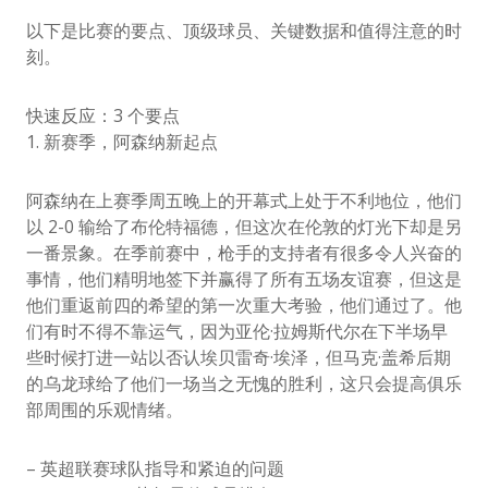
以下是比赛的要点、顶级球员、关键数据和值得注意的时
刻。
快速反应：3 个要点
1. 新赛季，阿森纳新起点
阿森纳在上赛季周五晚上的开幕式上处于不利地位，他们
以 2-0 输给了布伦特福德，但这次在伦敦的灯光下却是另
一番景象。在季前赛中，枪手的支持者有很多令人兴奋的
事情，他们精明地签下并赢得了所有五场友谊赛，但这是
他们重返前四的希望的第一次重大考验，他们通过了。他
们有时不得不靠运气，因为亚伦·拉姆斯代尔在下半场早
些时候打进一站以否认埃贝雷奇·埃泽，但马克·盖希后期
的乌龙球给了他们一场当之无愧的胜利，这只会提高俱乐
部周围的乐观情绪。
– 英超联赛球队指导和紧迫的问题