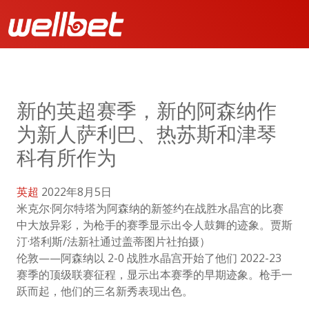
新的英超赛季，新的阿森纳作
为新人萨利巴、热苏斯和津琴
科有所作为
英超
2022年8月5日
米克尔·阿尔特塔为阿森纳的新签约在战胜水晶宫的比赛
中大放异彩，为枪手的赛季显示出令人鼓舞的迹象。贾斯
汀·塔利斯/法新社通过盖蒂图片社拍摄）
伦敦——阿森纳以 2-0 战胜水晶宫开始了他们 2022-23
赛季的顶级联赛征程，显示出本赛季的早期迹象。枪手一
跃而起，他们的三名新秀表现出色。