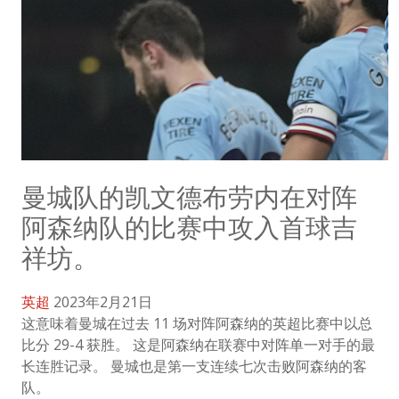
曼城队的凯文德布劳内在对阵
阿森纳队的比赛中攻入首球吉
祥坊。
英超
2023年2月21日
这意味着曼城在过去 11 场对阵阿森纳的英超比赛中以总
比分 29-4 获胜。 这是阿森纳在联赛中对阵单一对手的最
长连胜记录。 曼城也是第一支连续七次击败阿森纳的客
队。