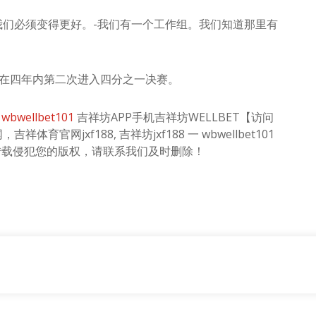
我们必须变得更好。-我们有一个工作组。我们知道那里有
在四年内第二次进入四分之一决赛。
bwellbet101
吉祥坊APP手机吉祥坊WELLBET【访问
祥体育官网jxf188, 吉祥坊jxf188 一 wbwellbet101
转载侵犯您的版权，请联系我们及时删除！