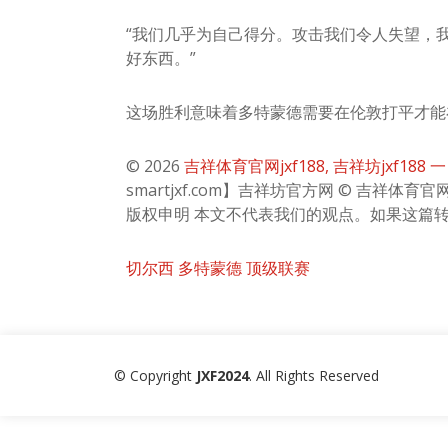
“我们几乎为自己得分。攻击我们令人失望，
好东西。”
这场胜利意味着多特蒙德需要在伦敦打平才能
© 2026
吉祥体育官网jxf188, 吉祥坊jxf188 一 w
smartjxf.com】吉祥坊官方网 © 吉祥体育官网，吉
版权申明 本文不代表我们的观点。如果这篇
切尔西
多特蒙德
顶级联赛
© Copyright
JXF2024
. All Rights Reserved