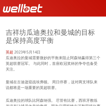
吉祥坊瓜迪奥拉和曼城的目标
是保持高度平衡
英超
2023年5月14日
瓜迪奥拉的曼城需要微妙的平衡来阻止阿森纳赢得第三个
英超联赛冠军。 与此同时，首座欧冠奖杯的争夺也备受
关注。
曼城在古迪逊迎战埃弗顿。 周日停赛，这对两支球队来
说都将是一场重要的英超联赛。
瓜迪奥拉的球队比阿森纳强。 尽管有比赛，西班牙教练