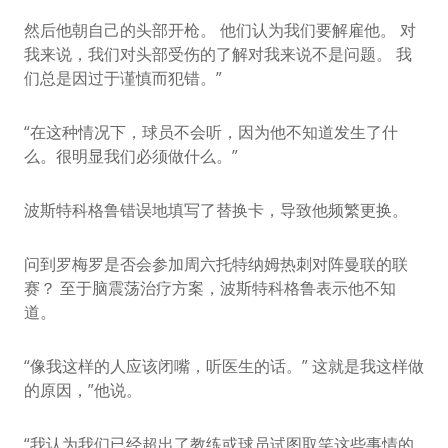
然后他朝自己的头部开枪。 他们认为我们要解雇他。 对
我来说，我们对头部受伤的了解对我来说不是问题。 我
们总是因过于谨慎而犯错。”
“在这种情况下，球员不会听，因为他不知道发生了什
么。很明显我们必须做什么。”
波斯特科格鲁错误地填写了替换卡，导致他频繁更换。
问到罗梅罗是否会参加周六托特纳姆热刺对阵曼联的联
赛？ 至于脑震荡治疗方案，波斯特科格鲁表示他不知
道。
“像我这样的人应该闭嘴，听医生的话。” 这就是我这样做
的原因，”他说。
“我认为我们已经超出了教练或球员试图取笑这些事情的