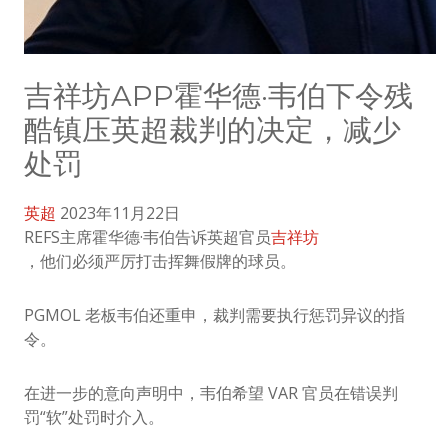
吉祥坊APP霍华德·韦伯下令残
酷镇压英超裁判的决定，减少
处罚
英超
2023年11月22日
REFS主席霍华德·韦伯告诉英超官员
吉祥坊
，他们必须严厉打击挥舞假牌的球员。
PGMOL 老板韦伯还重申，裁判需要执行惩罚异议的指
令。
在进一步的意向声明中，韦伯希望 VAR 官员在错误判
罚“软”处罚时介入。