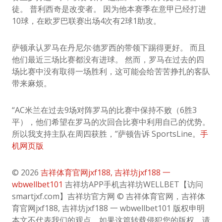
徒。 普利西奇是改变者。 因为他本赛季在意甲已经打进
10球，在欧罗巴联赛出场4次有2球1助攻。
萨顿承认罗马在丹尼尔·德罗西的带领下踢得更好。 而且
他们最近三场比赛都没有进球。 然而，罗马在过去的四
场比赛中没有取得一场胜利，这可能会给苦苦挣扎的客队
带来麻烦。
“AC米兰在过去9场对阵罗马的比赛中保持不败（6胜3
平），他们希望在罗马的次回合比赛中利用自己的优势。
所以我支持主队在周四获胜，”萨顿告诉 SportsLine。
手
机网页版
© 2026
吉祥体育官网jxf188, 吉祥坊jxf188 一
wbwellbet101
吉祥坊APP手机吉祥坊WELLBET【访问
smartjxf.com】吉祥坊官方网 © 吉祥体育官网，吉祥体
育官网jxf188, 吉祥坊jxf188 一 wbwellbet101 版权申明
本文不代表我们的观点。如果这篇转载侵犯您的版权，请