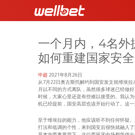
一个月内，4名外
如何重建国家安全
中超
2021年8月26日
从7月22日奥古斯托解约到国安发文祝维埃
月以不同的方式离队，虽然很多球迷已经做好
时候，大家心里还是有些难以接受的。我认为
机已经提前，国安高层也该开始行动了。这一
至于维埃拉的能力，他应该听不到任何怀疑。
打法和低调的个性，来到国安后很快就融入了
是杰内西奥掌管下，这位西班牙中场都凭借出