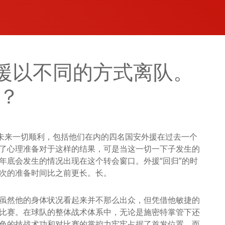
援以不同的方式离队。
？
拉未来一切顺利，包括他们在内的四名国安外援在过去一个
了心理准备对于这样的结果，可是当这一切一下子发生的
年底会发生的情况出现在这个转会窗口。外援“回归”的时
次的准备时间比之前更长。长。
虽然他的身体状况看起来并不那么出众，但凭借他敏捷的
比赛。在球队的整体战术体系中，无论是施密特掌管下还
色的技战术功和对比赛的掌控力牢牢占据了首发位置。而