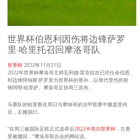
世界杯伯恩利因伤将边锋萨罗
里·哈里托召回摩洛哥队
世界杯
2022年11月21日
2022年世界杯摩洛哥主帅瓦利德·雷克拉吉已经任命伯恩
利边锋阿纳斯·萨罗里为世界杯的替补，以替代受伤的前
锋阿明·哈里萨。摩洛哥足协周三宣布。
马赛队的哈里斯在周日与摩纳哥的法甲联赛中膝盖受伤
后，左膝脱臼。
“在周三被国际足联正式选举后
2022卡塔尔世界杯
，扎鲁
里被撤回，”摩洛哥联合会的网站说。