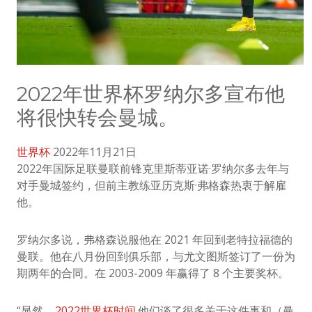
2022年世界杯罗纳尔多宣布他
将很快转会曼城。
世界杯
2022年11月21日
2022年国际足联曼联前锋克里斯蒂亚诺·罗纳尔多去年与
对手曼城签约，但前主教练亚历克斯·弗格森热衷于解雇
他。
罗纳尔多说，弗格森说服他在 2021 年回到老特拉福德的
曼联。他在八月份回到俱乐部，与尤文图斯签订了一份为
期两年的合同。在 2003-2009 年赢得了 8 个主要奖杯。
“显然…..
2022世界杯时间
.他们谈了很多关于这件事和（曼