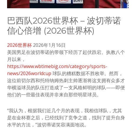
巴西队2026世界杯 – 波切蒂诺
信心倍增 (2026世界杯)
2026世界杯
2026年1月16日
美国男足在波切蒂诺的带领下经历了起伏跌宕。执教八个
月以来，
https://www.wbtimebig.com/category/sports-
news/2026worldcup
球队的糟糕数据不胜枚举。然而，
这位前切尔西和托特纳姆热刺主帅逐渐将这支拥有众多才
华横溢球员的队伍打造成了一支风格鲜明的球队——即便
他们的一些最佳表现并非来自那些明星球员。
“我认为，根据我们近几个月的表现，我相信球队，尤其
是在金杯赛之后，已经找到了竞争之道，找到了提升自身
水平的方法，”波切蒂诺笑容满面地说。