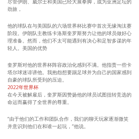
尽管伊朗、威尔士和美国已经大展拳脚，成为亚洲足坛的
劲旅，
他的球队在与美国队的六场世界杯比赛中首次无缘淘汰赛
阶段。伊朗队主教练卡洛斯奎罗斯努力让他的球员做好心
理准备。然而，他们不太可能遇到有决心和足智多谋的年
轻人。美国的优势
奎罗斯对他的世界杯阵容政治化感到不满。他指责一些卡
塔尔球迷诽谤他。我抱怨想要踢足球并为自己的国家感到
自豪的球队所受到的压迫。
2022年世界杯
在今天被解雇后，奎罗斯因赞扬他的球员试图扭转竞选的
命运而赢得了全世界的尊重。
“由于他们的工作和团队合作，我们的聊天玩家逐渐微笑
并意识到他们在和谁一起玩，”他说。