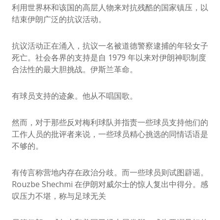
利用世界杯和该国的高层人物来对抗残酷的国家镇压，以
结束伊朗广泛的抗议活动。
抗议活动正在涌入，抗议一名被道德警察逮捕的年轻女子
死亡。社会各界的支持是自 1979 年以来对伊朗神职制度
合法性的最大胆挑战。伊斯兰革命。
有球员支持的迹象。他从不唱国歌。
然而，对于那些反对梅利球队并指责一些球员支持他们的
工作人员的批评者来说，一些球员精心挑选的同情话语是
不够的。
有传言称营地内存在政治分歧。而一些球员则试图辟谣。
Rouzbe Shechmi 在伊朗对威尔士的惊人复出中得分。感
叹压力不堪，称与足球无关