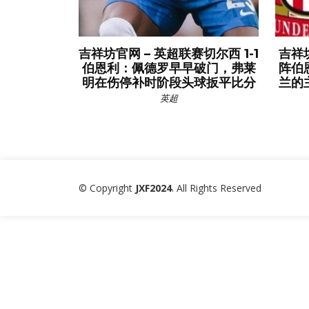
吉祥坊官网 – 英超联赛切尔西 1-1
吉祥坊
伯恩利：佩德罗早早破门，弗莱
阵伯
明在伤停补时阶段头球扳平比分
兰的
英超
© Copyright
JXF2024
. All Rights Reserved