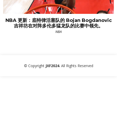
NBA 更新：底特律活塞队的 Bojan Bogdanovic
吉祥坊在对阵多伦多猛龙队的比赛中领先。
NBA
© Copyright
JXF2024
. All Rights Reserved