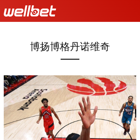
博扬博格丹诺维奇