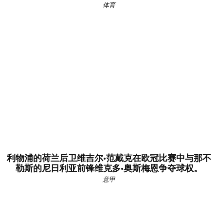
体育
利物浦的荷兰后卫维吉尔·范戴克在欧冠比赛中与那不
勒斯的尼日利亚前锋维克多·奥斯梅恩争夺球权。
意甲