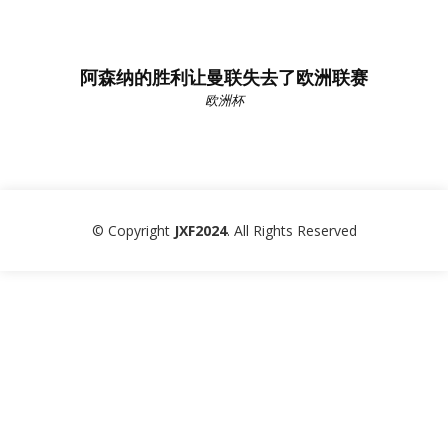
阿森纳的胜利让曼联失去了欧洲联赛
欧洲杯
© Copyright
JXF2024
. All Rights Reserved